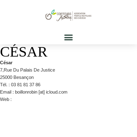
CÉSAR
César
7,Rue Du Palais De Justice
25000 Besançon
Tél. : 03 81 81 37 86
Email : boillonrobin [at] icloud.com
Web :
https://www.facebook.com/saloncesarbesancon/