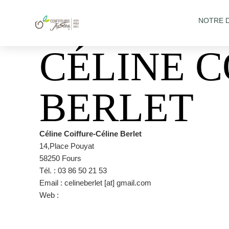
NOTRE 
CÉLINE C
BERLET
Céline Coiffure-Céline Berlet
14,Place Pouyat
58250 Fours
Tél. : 03 86 50 21 53
Email : celineberlet [at] gmail.com
Web :
https://www.facebook.com/CoiffureCelineThoule/