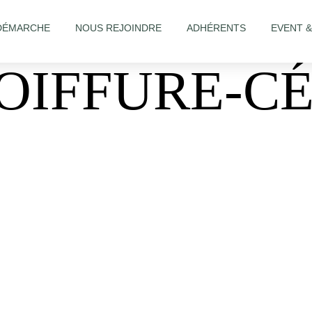
DÉMARCHE
NOUS REJOINDRE
ADHÉRENTS
EVENT 
OIFFURE-C