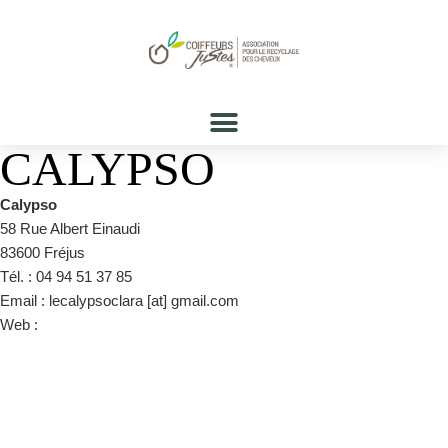
CALYPSO
Calypso
58 Rue Albert Einaudi
83600 Fréjus
Tél. : 04 94 51 37 85
Email : lecalypsoclara [at] gmail.com
Web :
https://www.facebook.com/claracalypso83/