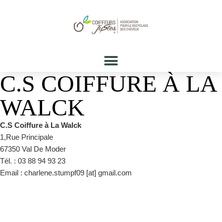
C.S COIFFURE À LA
WALCK
C.S Coiffure à La Walck
1,Rue Principale
67350 Val De Moder
Tél. : 03 88 94 93 23
Email : charlene.stumpf09 [at] gmail.com