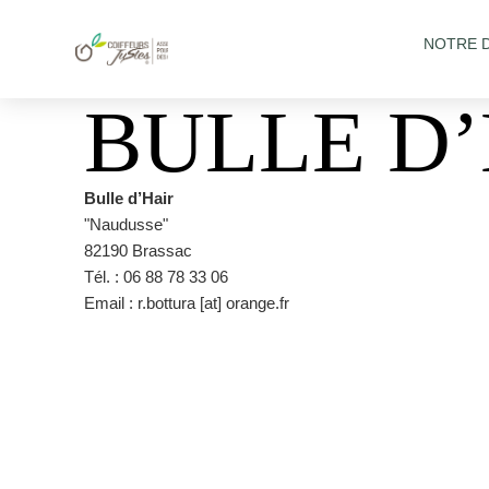
NOTRE 
BULLE D
Bulle d’Hair
"Naudusse"
82190 Brassac
Tél. : 06 88 78 33 06
Email : r.bottura [at] orange.fr