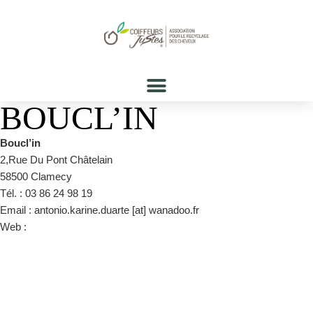
BOUCL’IN
Boucl’in
2,Rue Du Pont Châtelain
58500 Clamecy
Tél. : 03 86 24 98 19
Email : antonio.karine.duarte [at] wanadoo.fr
Web :
Boucl’in clamecy