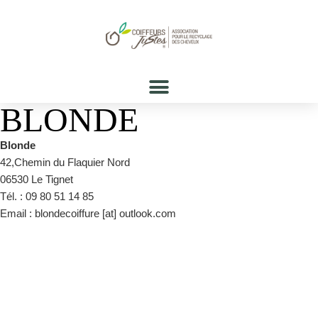
BLONDE
Blonde
42,Chemin du Flaquier Nord
06530 Le Tignet
Tél. : 09 80 51 14 85
Email : blondecoiffure [at] outlook.com