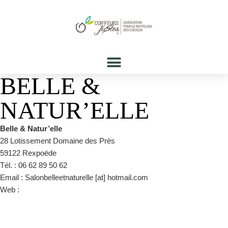
BELLE &
NATUR’ELLE
Belle & Natur’elle
28 Lotissement Domaine des Près
59122 Rexpoëde
Tél. : 06 62 89 50 62
Email : Salonbelleetnaturelle [at] hotmail.com
Web :
https://www.facebook.com/Belle-naturelle-124085987748072/