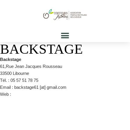
BACKSTAGE
Backstage
61,Rue Jean Jacques Rousseau
33500 Libourne
Tél. : 05 57 51 78 75
Email : backstage61 [at] gmail.com
Web :
https://www.backstage-libourne.fr