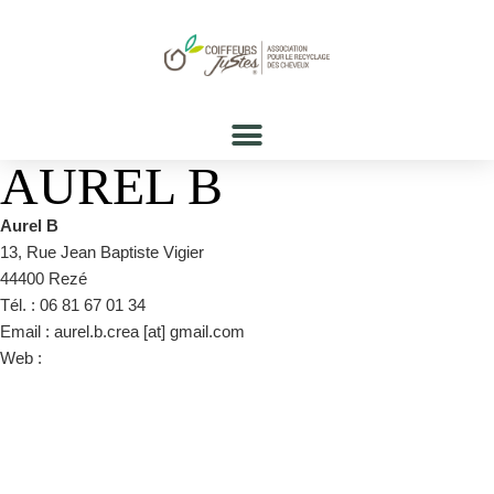
AUREL B
Aurel B
13, Rue Jean Baptiste Vigier
44400 Rezé
Tél. : 06 81 67 01 34
Email : aurel.b.crea [at] gmail.com
Web :
https://www.aurelb.fr/