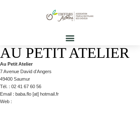
AU PETIT ATELIER
Au Petit Atelier
7 Avenue David d'Angers
49400 Saumur
Tél. : 02 41 67 60 56
Email : baba.flo [at] hotmail.fr
Web :
https://www.facebook.com/AuPetitAtelier/