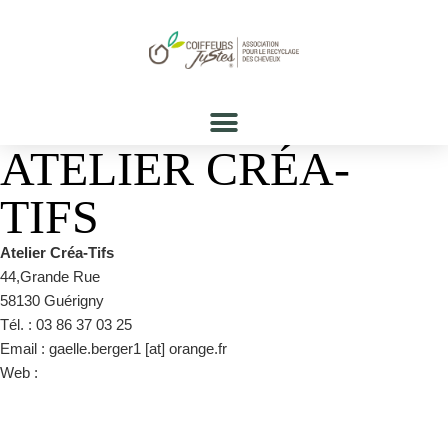
ATELIER CRÉA-
TIFS
Atelier Créa-Tifs
44,Grande Rue
58130 Guérigny
Tél. : 03 86 37 03 25
Email : gaelle.berger1 [at] orange.fr
Web :
https://www.facebook.com/guerigny/