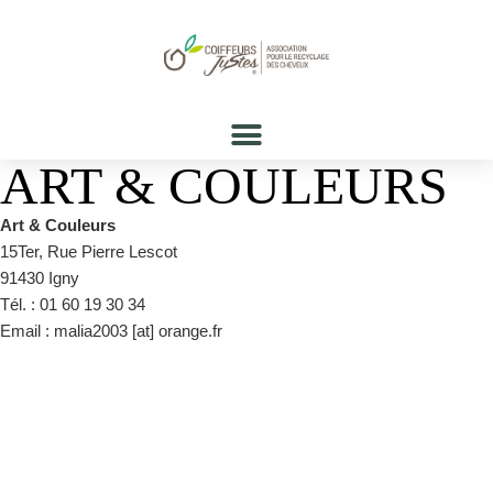
ART & COULEURS
Art & Couleurs
15Ter, Rue Pierre Lescot
91430 Igny
Tél. : 01 60 19 30 34
Email : malia2003 [at] orange.fr