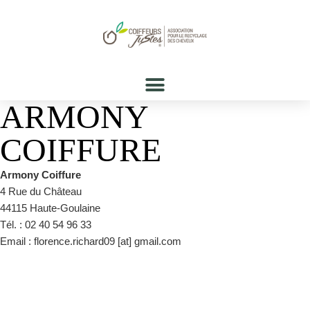
ARMONY
COIFFURE
Armony Coiffure
4 Rue du Château
44115 Haute-Goulaine
Tél. : 02 40 54 96 33
Email : florence.richard09 [at] gmail.com