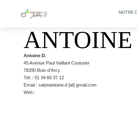
NOTRE 
ANTOINE 
Antoine D.
45 Avenue Paul Vaillant Couturier
78390 Bois-d'Arcy
Tél. : 01 34 60 37 12
Email : salonantoine.d [at] gmail.com
Web :
https://www.facebook.com/salonantoine.D/