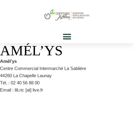
AMÉL’YS
Amél’ys
Centre Commercial Intermarché La Sablière
44260 La Chapelle Launay
Tél. : 02 40 56 88 00
Email : lili.ric [at] live.fr