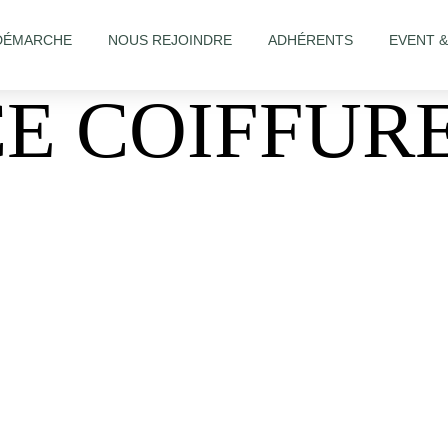
DÉMARCHE
NOUS REJOINDRE
ADHÉRENTS
EVENT 
E COIFFUR
it