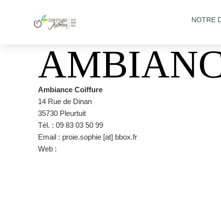
NOTRE 
AMBIANC
Ambiance Coiffure
14 Rue de Dinan
35730 Pleurtuit
Tél. : 09 83 03 50 99
Email : proie.sophie [at] bbox.fr
Web :
https://www.facebook.com/ambiancecoiffurepleurtu