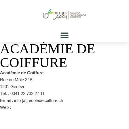
ACADÉMIE DE
COIFFURE
Académie de Coiffure
Rue du Môle 34B
1201 Genève
Tél. : 0041 22 732 27 11
Email : info [at] ecoledecoiffure.ch
Web :
https://www.ecoledecoiffure.ch