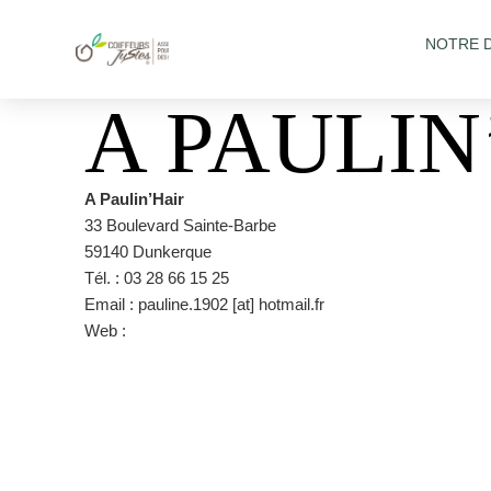
NOTRE 
A PAULIN
A Paulin’Hair
33 Boulevard Sainte-Barbe
59140 Dunkerque
Tél. : 03 28 66 15 25
Email : pauline.1902 [at] hotmail.fr
Web :
https://www.facebook.com/pages/category/Hair-S