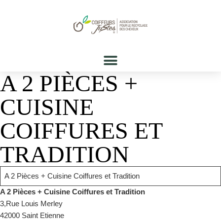
A 2 PIÈCES +
CUISINE
COIFFURES ET
TRADITION
A 2 Pièces + Cuisine Coiffures et Tradition
A 2 Pièces + Cuisine Coiffures et Tradition
3,Rue Louis Merley
42000 Saint Etienne