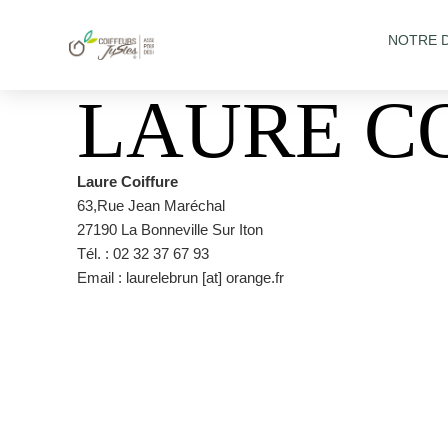
NOTRE 
LAURE C
Laure Coiffure
63,Rue Jean Maréchal
27190 La Bonneville Sur Iton
Tél. : 02 32 37 67 93
Email : laurelebrun [at] orange.fr